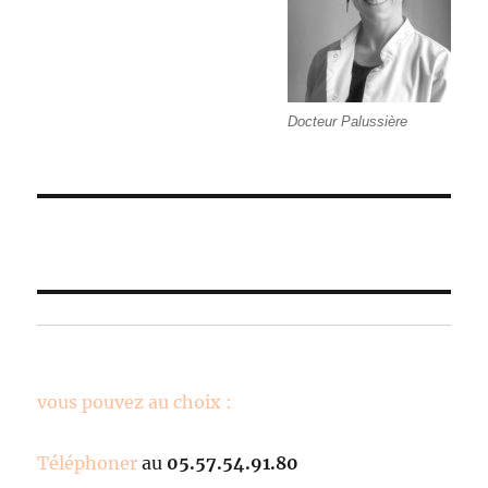
Docteur Palussière
Pour prendre rendez-vous
,
vous pouvez au choix :
Téléphoner
au
05.57.54.91.80